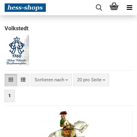
Volkstedt
Sortieren nach
pro Seite
Sortieren nach
20 pro Seite
1