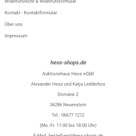
Widerrufsrecht & Widerrufsformular
Kontakt - Kontaktformular
Über uns
Impressum
hess-shops.de
Auktionshaus Hess eGbR
Alexander Hess und Katja Ledderhos
Domäne 2
36286 Neuenstein
Tel.: 06677 1212
(Mo.-Fr. 11:00 bis 18:00 Uhr)
E-Mail: bestellung@hess-shops.de