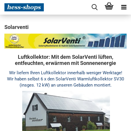
Solarventi
Luftkollektor: Mit dem SolarVenti lüften,
entfeuchten, erwärmen mit Sonnenenergie
Wir liefern Ihren Luftkollektor innerhalb weniger Werktage!
Wir haben selbst 6 x den SolarVenti Warmluftkollektor SV30
(insges. 12 kW) an unseren Gebäuden montiert.