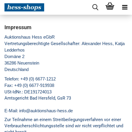
Impressum
Auktionshaus Hess eGbR
Vertretungsberechtigte Gesellschafter:
Alexander Hess, Katja
Ledderhos
Domäne 2
36286 Neuenstein
Deutschland
Telefon
: +49 (0) 6677-1212
Fax:
+49 (0) 6677-919938
USt-IdNr.
: DE191724013
Amtsgericht Bad Hersfeld, GsR 73
E-Mail
: info@auktionshaus-hess.de
Zur Teilnahme an einem Streitbeilegungsverfahren vor einer
Verbraucherschlichtungsstelle sind wir nicht verpflichtet und