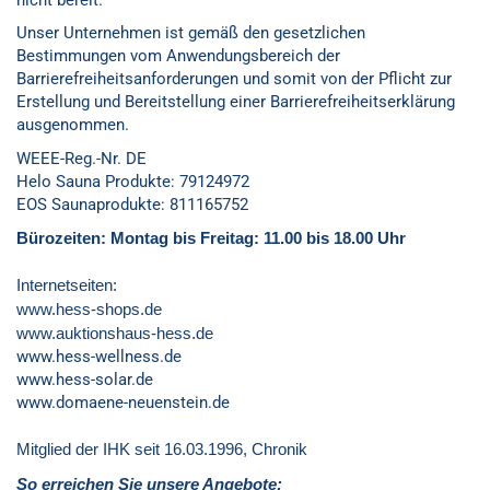
nicht bereit.
Unser Unternehmen ist gemäß den gesetzlichen
Bestimmungen vom Anwendungsbereich der
Barrierefreiheitsanforderungen und somit von der Pflicht zur
Erstellung und Bereitstellung einer Barrierefreiheitserklärung
ausgenommen.
WEEE-Reg.-Nr. DE
Helo Sauna Produkte: 79124972
EOS Saunaprodukte:
811165752
Bürozeiten: Montag bis Freitag: 11.00 bis 18.00 Uhr
Internetseiten:
www.hess-shops.de
www.auktionshaus-hess.de
www.hess-wellness.de
www.hess-solar.de
www.domaene-neuenstein.de
Mitglied der IHK seit 16.03.1996,
Chronik
So erreichen Sie unsere Angebote: