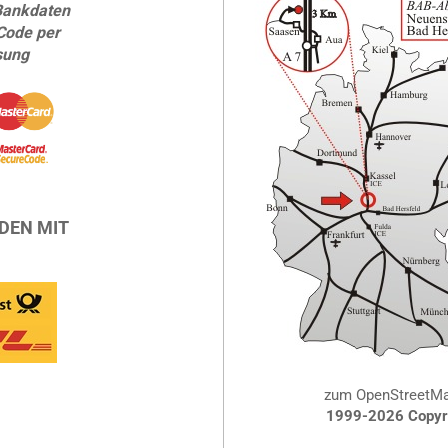
Bankdaten
Code per
sung
DEN MIT
zum OpenStreetM
1999-2026 Copyri