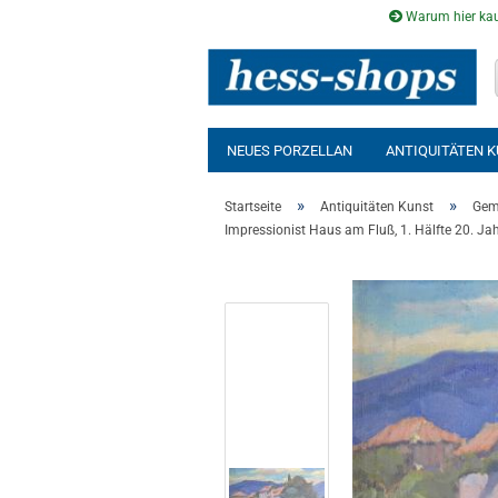
Warum hier kau
NEUES PORZELLAN
ANTIQUITÄTEN 
AUSSENSAUNA
INFRAROTKABINE
»
»
Startseite
Antiquitäten Kunst
Gem
Impressionist Haus am Fluß, 1. Hälfte 20. Jah