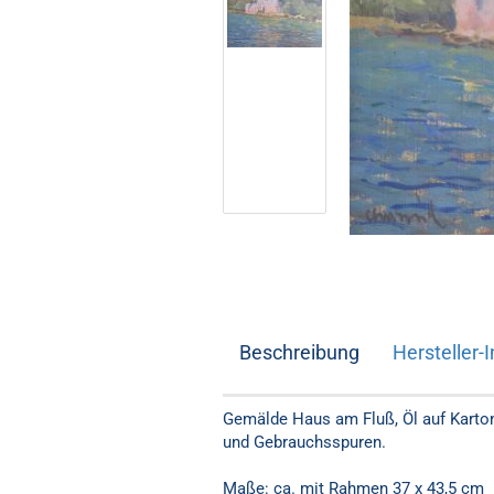
Beschreibung
Hersteller-I
Gemälde Haus am Fluß, Öl auf Karton,
und Gebrauchsspuren.
Maße: ca. mit Rahmen 37 x 43,5 cm