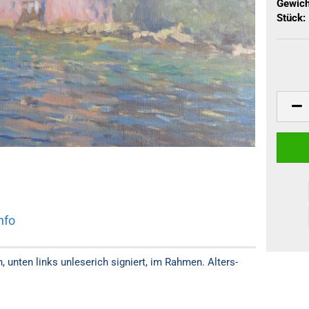
Gewich
Stück:
nfo
 unten links unleserich signiert, im Rahmen. Alters-