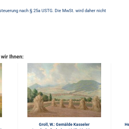
besteuerung nach § 25a USTG. Die MwSt. wird daher nicht
wir Ihnen:
Groll, W.: Gemälde Kasseler
He