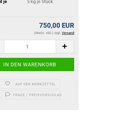
t je
5
kg je Stück
750,00 EUR
(MwSt. inkl.) zzgl.
Versand
AUF DEN MERKZETTEL
FRAGE / PREISVORSCHLAG