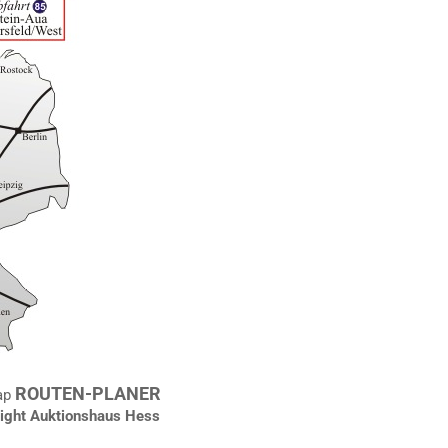
ROUTEN-PLANER
ap
ght Auktionshaus Hess