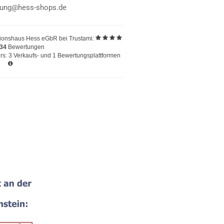
llung@hess-shops.de
ionshaus Hess eGbR
bei Trustami:
234
Bewertungen
s: 3 Verkaufs- und 1 Bewertungsplattformen