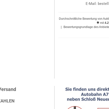
E-Mail: beste
Durchschnittliche Bewertung von
Aukt
mit
4.
|
Bewertungsgrundlage des Anbieter
Versand
ZAHLEN