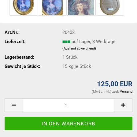
Art.Nr.:
20402
Lieferzeit:
auf Lager, 3 Werktage
(Ausland abweichend)
Lagerbestand:
1
Stück
Gewicht je Stück:
15
kg je Stück
125,00 EUR
(MwSt. inkl.) zzgl.
Versand