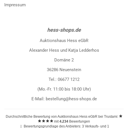
Impressum
hess-shops.de
Auktionshaus Hess eGbR
Alexander Hess und Katja Ledderhos
Domäne 2
36286 Neuenstein
Tel.: 06677 1212
(Mo.-Fr. 11:00 bis 18:00 Uhr)
E-Mail: bestellung@hess-shops.de
Durchschnittliche Bewertung von
Auktionshaus Hess eGbR
bei Trustami:
mit
4.234
Bewertungen
|
Bewertungsgrundlage des Anbieters: 3 Verkaufs- und 1