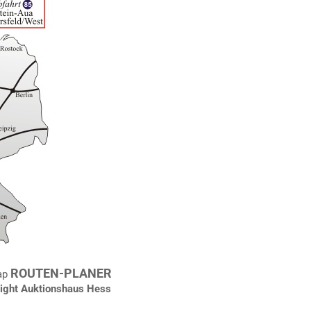
ROUTEN-PLANER
ap
ght Auktionshaus Hess