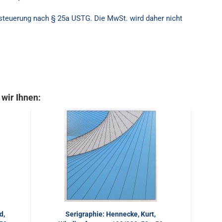
besteuerung nach § 25a USTG. Die MwSt. wird daher nicht
wir Ihnen:
d,
Serigraphie: Hennecke, Kurt,