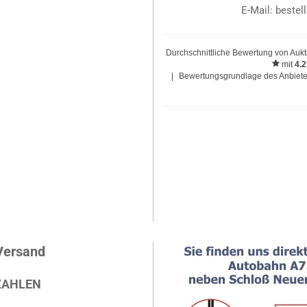
E-Mail: beste
Durchschnittliche Bewertung von
Aukt
mit
4.
|
Bewertungsgrundlage des Anbieter
Versand
ZAHLEN