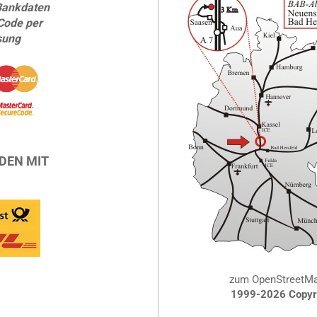
Bankdaten
Code per
sung
DEN MIT
zum OpenStreetM
1999-2026 Copyri