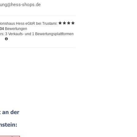
llung@hess-shops.de
ionshaus Hess eGbR
bei Trustami:
234
Bewertungen
s: 3 Verkaufs- und 1 Bewertungsplattformen