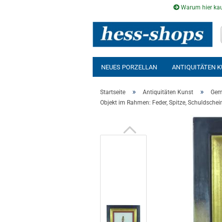
Warum hier kau
NEUES PORZELLAN
ANTIQUITÄTEN 
AUSSENSAUNA
INFRAROTKABINE
»
»
Startseite
Antiquitäten Kunst
Gem
Objekt im Rahmen: Feder, Spitze, Schuldschei