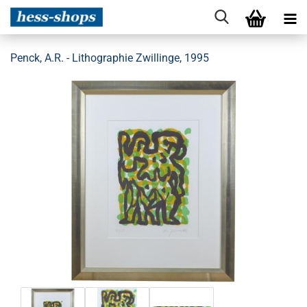
Penck, A.R. - Lithographie Zwillinge, 1995