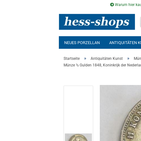
Warum hier kau
NEUES PORZELLAN
ANTIQUITÄTEN 
AUSSENSAUNA
INFRAROTKABINE
»
»
Startseite
Antiquitäten Kunst
Mün
Münze ½ Gulden 1848, Koninkrijk der Nederla