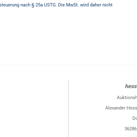
besteuerung nach § 25a USTG. Die MwSt. wird daher nicht
hess
Auktions
Alexander Hess
D
36286