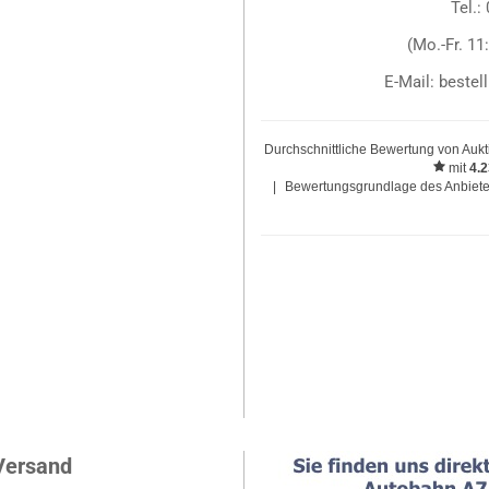
Tel.:
(Mo.-Fr. 11
E-Mail: beste
Durchschnittliche Bewertung von
Aukt
mit
4.
|
Bewertungsgrundlage des Anbieter
Versand