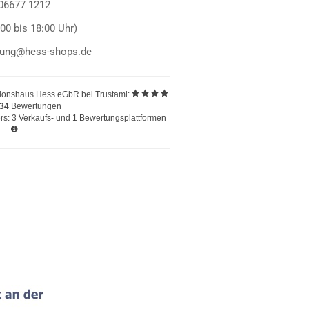
 06677 1212
:00 bis 18:00 Uhr)
llung@hess-shops.de
ionshaus Hess eGbR
bei Trustami:
234
Bewertungen
s: 3 Verkaufs- und 1 Bewertungsplattformen