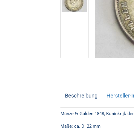
Beschreibung
Hersteller-I
Münze ½ Gulden 1848, Koninkrijk der 
Maße: ca. D: 22 mm