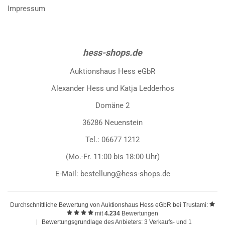
Impressum
hess-shops.de
Auktionshaus Hess eGbR
Alexander Hess und Katja Ledderhos
Domäne 2
36286 Neuenstein
Tel.: 06677 1212
(Mo.-Fr. 11:00 bis 18:00 Uhr)
E-Mail: bestellung@hess-shops.de
Durchschnittliche Bewertung von
Auktionshaus Hess eGbR
bei Trustami:
mit
4.234
Bewertungen
|
Bewertungsgrundlage des Anbieters: 3 Verkaufs- und 1