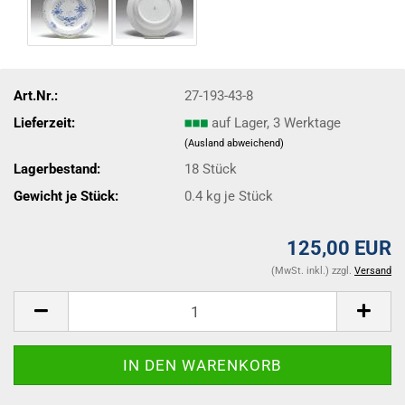
Art.Nr.:
27-193-43-8
Lieferzeit:
auf Lager, 3 Werktage
(Ausland abweichend)
Lagerbestand:
18
Stück
Gewicht je Stück:
0.4
kg je Stück
125,00 EUR
(MwSt. inkl.) zzgl.
Versand