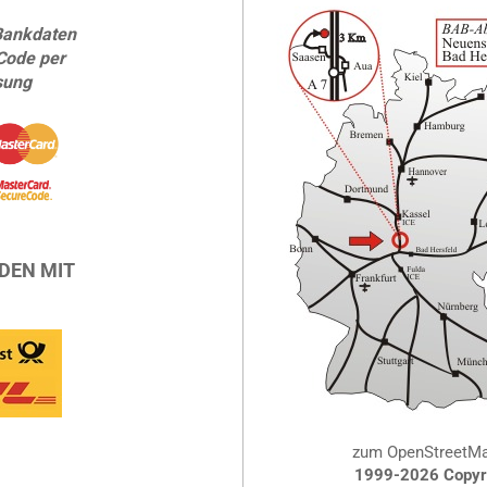
Bankdaten
Code per
sung
DEN MIT
zum OpenStreetM
1999-2026 Copyri