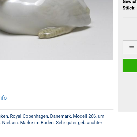
Gewich
Stück:
nfo
Küken, Royal Copenhagen, Dänemark, Modell 266, um
. Nielsen. Marke im Boden. Sehr guter gebrauchter