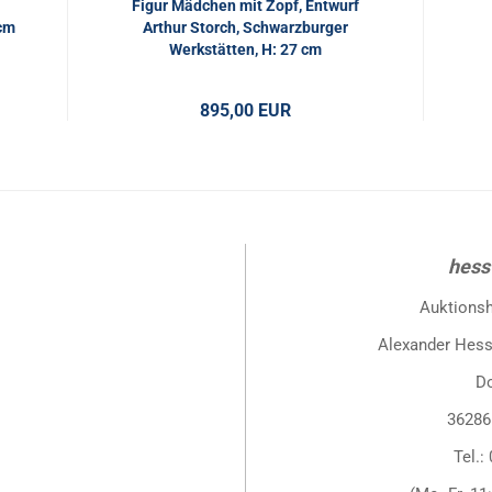
Figur Mädchen mit Zopf, Entwurf
 cm
Arthur Storch, Schwarzburger
Werkstätten, H: 27 cm
895,00 EUR
hess
Auktions
Alexander Hess
D
36286
Tel.: