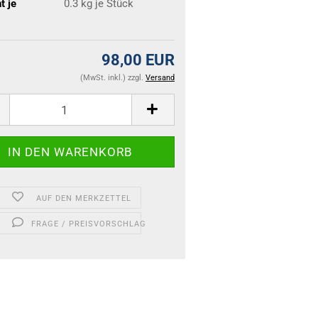
t je
0.3
kg je Stück
98,00 EUR
(MwSt. inkl.) zzgl.
Versand
AUF DEN MERKZETTEL
FRAGE / PREISVORSCHLAG