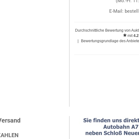
(Mo.-Fr. 11
E-Mail: beste
Durchschnittliche Bewertung von
Aukt
mit
4.
|
Bewertungsgrundlage des Anbieter
Versand
ZAHLEN