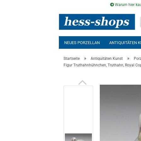
Warum hier kau
NEUES PORZELLAN
ANTIQUITÄTEN 
AUSSENSAUNA
INFRAROTKABINE
»
»
Startseite
Antiquitäten Kunst
Porz
Figur Truthahnhühnchen, Truthahn, Royal Co