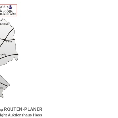
ROUTEN-PLANER
ap
ght Auktionshaus Hess