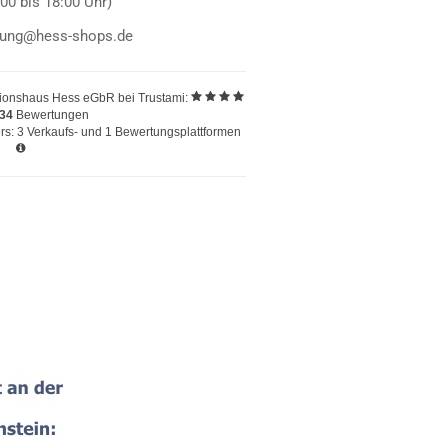
:00 bis 18:00 Uhr)
llung@hess-shops.de
ionshaus Hess eGbR
bei Trustami:
234
Bewertungen
s: 3 Verkaufs- und 1 Bewertungsplattformen