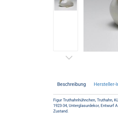
Beschreibung
Hersteller-I
Figur Truthahnhühnchen, Truthahn, 
1923-34, Unterglasurdekor, Entwurf A
Zustand.