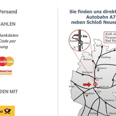
Versand
ZAHLEN
Bankdaten
Code per
sung
DEN MIT