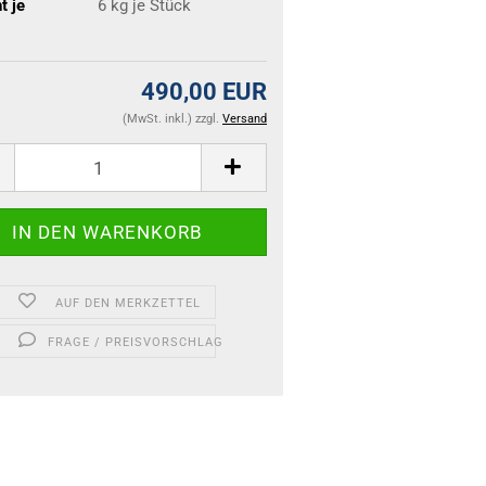
t je
6
kg je Stück
490,00 EUR
(MwSt. inkl.) zzgl.
Versand
AUF DEN MERKZETTEL
FRAGE / PREISVORSCHLAG