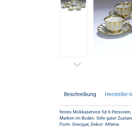
Beschreibung
Hersteller-I
feines Mokkaservice für 6 Personen, 1
Marken im Boden. Sehr guter Zustand
Form: Grecque, Dekor: Athena