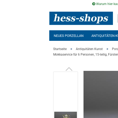
Warum hier kau
NEUES PORZELLAN
ANTIQUITÄTEN 
AUSSENSAUNA
INFRAROTKABINE
»
»
Startseite
Antiquitäten Kunst
Porz
Mokkaservice für 6 Personen, 15-teilig, Fürs