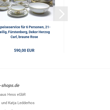
peiseservice für 6 Personen, 21-
teilig, Fürstenberg, Dekor Herzog
Carl, braune Rose
590,00 EUR
-shops.de
haus Hess eGbR
 und Katja Ledderhos