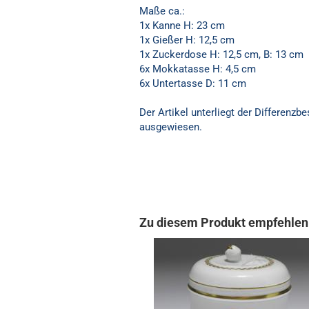
Maße ca.:
1x Kanne H: 23 cm
1x Gießer H: 12,5 cm
1x Zuckerdose H: 12,5 cm, B: 13 cm
6x Mokkatasse H: 4,5 cm
6x Untertasse D: 11 cm
Der Artikel unterliegt der Differenz
ausgewiesen.
Zu diesem Produkt empfehlen 