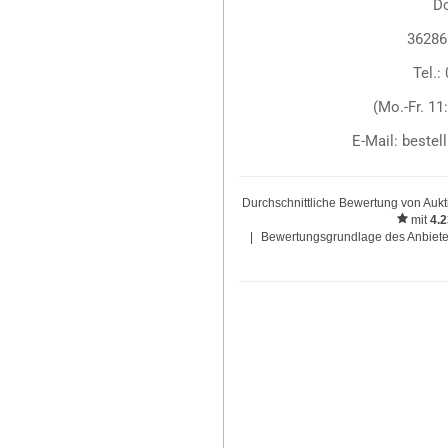
D
36286
Tel.:
(Mo.-Fr. 11
E-Mail: beste
Durchschnittliche Bewertung von
Aukt
mit
4.
|
Bewertungsgrundlage des Anbieter