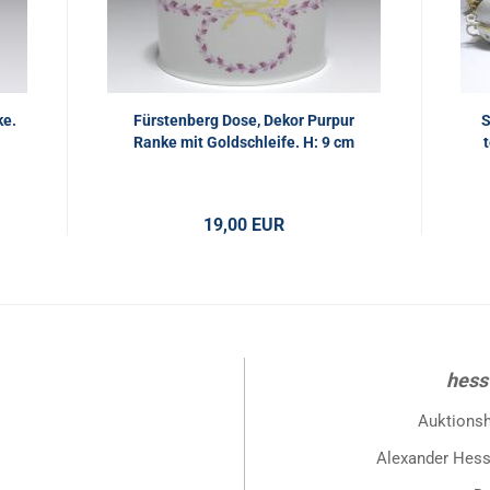
ke.
Fürstenberg Dose, Dekor Purpur
S
Ranke mit Goldschleife. H: 9 cm
19,00 EUR
hess
Auktions
Alexander Hess