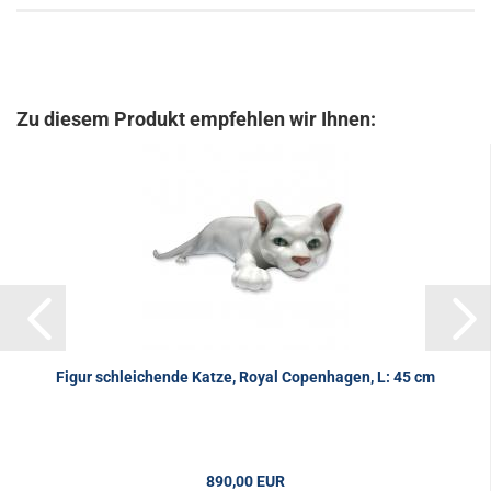
Zu diesem Produkt empfehlen wir Ihnen:
Figur schleichende Katze, Royal Copenhagen, L: 45 cm
890,00 EUR