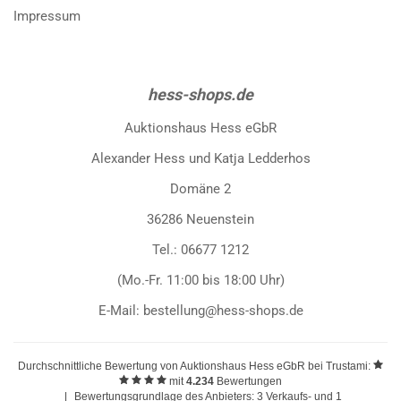
Impressum
hess-shops.de
Auktionshaus Hess eGbR
Alexander Hess und Katja Ledderhos
Domäne 2
36286 Neuenstein
Tel.: 06677 1212
(Mo.-Fr. 11:00 bis 18:00 Uhr)
E-Mail: bestellung@hess-shops.de
Durchschnittliche Bewertung von
Auktionshaus Hess eGbR
bei Trustami:
mit
4.234
Bewertungen
|
Bewertungsgrundlage des Anbieters: 3 Verkaufs- und 1