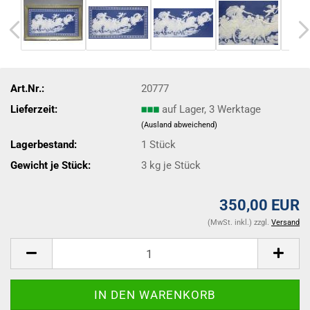
Art.Nr.:
20777
Lieferzeit:
auf Lager, 3 Werktage
(Ausland abweichend)
Lagerbestand:
1
Stück
Gewicht je Stück:
3
kg je Stück
350,00 EUR
(MwSt. inkl.) zzgl.
Versand