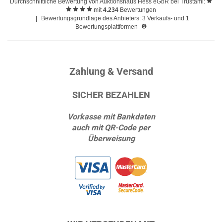
Durchschnittliche Bewertung von
Auktionshaus Hess eGbR
bei Trustami:
mit
4.234
Bewertungen
|
Bewertungsgrundlage des Anbieters: 3 Verkaufs- und 1
Bewertungsplattformen
Zahlung & Versand
SICHER BEZAHLEN
Vorkasse mit Bankdaten
auch mit QR-Code per
Überweisung