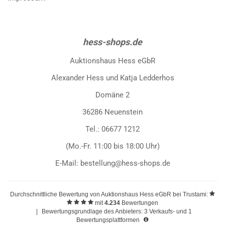
hess-shops.de
Auktionshaus Hess eGbR
Alexander Hess und Katja Ledderhos
Domäne 2
36286 Neuenstein
Tel.: 06677 1212
(Mo.-Fr. 11:00 bis 18:00 Uhr)
E-Mail: bestellung@hess-shops.de
Durchschnittliche Bewertung von
Auktionshaus Hess eGbR
bei Trustami:
mit
4.234
Bewertungen
|
Bewertungsgrundlage des Anbieters: 3 Verkaufs- und 1
Bewertungsplattformen