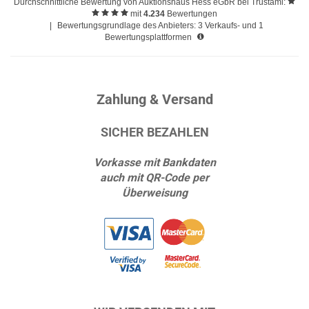
Durchschnittliche Bewertung von
Auktionshaus Hess eGbR
bei Trustami:
mit
4.234
Bewertungen
|
Bewertungsgrundlage des Anbieters: 3 Verkaufs- und 1
Bewertungsplattformen
Zahlung & Versand
SICHER BEZAHLEN
Vorkasse mit Bankdaten
auch mit QR-Code per
Überweisung