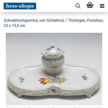
Schreibtischgarnitur, von Schierholz / Thüringen, Porzellan,
23 x 15,5 cm