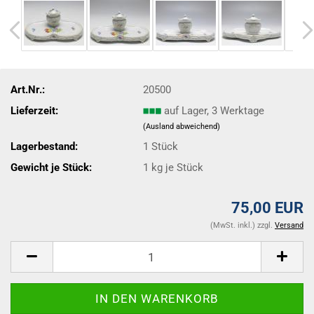
Art.Nr.:
20500
Lieferzeit:
auf Lager, 3 Werktage
(Ausland abweichend)
Lagerbestand:
1
Stück
Gewicht je Stück:
1
kg je Stück
75,00 EUR
(MwSt. inkl.) zzgl.
Versand