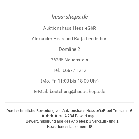
hess-shops.de
Auktionshaus Hess eGbR
Alexander Hess und Katja Ledderhos
Domäne 2
36286 Neuenstein
Tel.: 06677 1212
(Mo.-Fr. 11:00 bis 18:00 Uhr)
E-Mail: bestellung@hess-shops.de
Durchschnittliche Bewertung von
Auktionshaus Hess eGbR
bei Trustami:
mit
4.234
Bewertungen
|
Bewertungsgrundlage des Anbieters: 3 Verkaufs- und 1
Bewertungsplattformen