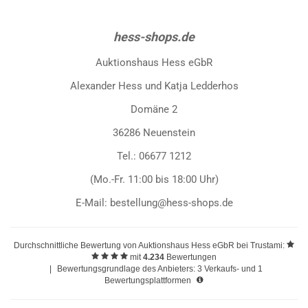
hess-shops.de
Auktionshaus Hess eGbR
Alexander Hess und Katja Ledderhos
Domäne 2
36286 Neuenstein
Tel.: 06677 1212
(Mo.-Fr. 11:00 bis 18:00 Uhr)
E-Mail: bestellung@hess-shops.de
Durchschnittliche Bewertung von
Auktionshaus Hess eGbR
bei Trustami:
mit
4.234
Bewertungen
|
Bewertungsgrundlage des Anbieters: 3 Verkaufs- und 1
Bewertungsplattformen