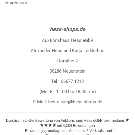
Impressum
hess-shops.de
Auktionshaus Hess eGbR
Alexander Hess und Katja Ledderhos
Domäne 2
36286 Neuenstein
Tel.: 06677 1212
(Mo.-Fr. 11:00 bis 18:00 Uhr)
E-Mail: bestellung@hess-shops.de
Durchschnittliche Bewertung von
Auktionshaus Hess eGbR
bei Trustami:
mit
4.234
Bewertungen
|
Bewertungsgrundlage des Anbieters: 3 Verkaufs- und 1