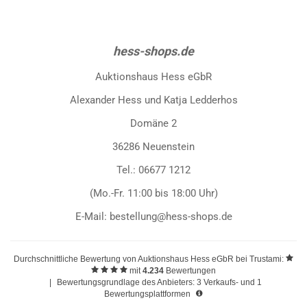
hess-shops.de
Auktionshaus Hess eGbR
Alexander Hess und Katja Ledderhos
Domäne 2
36286 Neuenstein
Tel.: 06677 1212
(Mo.-Fr. 11:00 bis 18:00 Uhr)
E-Mail: bestellung@hess-shops.de
Durchschnittliche Bewertung von
Auktionshaus Hess eGbR
bei Trustami:
mit
4.234
Bewertungen
|
Bewertungsgrundlage des Anbieters: 3 Verkaufs- und 1
Bewertungsplattformen