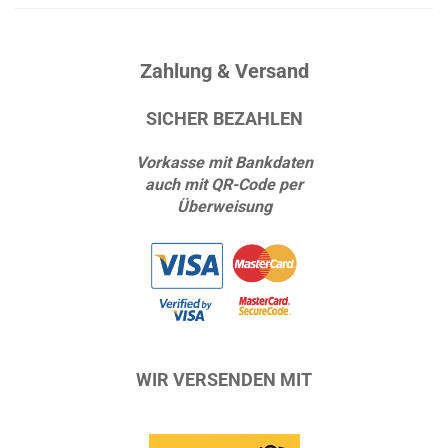
Zahlung & Versand
SICHER BEZAHLEN
Vorkasse mit Bankdaten
auch mit QR-Code per
Überweisung
WIR VERSENDEN MIT