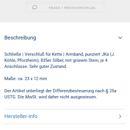
FRAGE / PREISVORSCHLAG
Beschreibung
Schließe | Verschluß für Kette | Armband, punziert JKa (J.
Köhle, Pforzheim), 835er Silber, mit grünem Stein, je 4
Anschlüsse. Sehr guter Zustand.
Maße: ca. 23 x 12 mm
Der Artikel unterliegt der Differenzbesteuerung nach § 25a
USTG. Die MwSt. wird daher nicht ausgewiesen.
Hersteller-Info