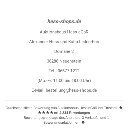
hess-shops.de
Auktionshaus Hess eGbR
Alexander Hess und Katja Ledderhos
Domäne 2
36286 Neuenstein
Tel.: 06677 1212
(Mo.-Fr. 11:00 bis 18:00 Uhr)
E-Mail: bestellung@hess-shops.de
Durchschnittliche Bewertung von
Auktionshaus Hess eGbR
bei Trustami:
mit
4.234
Bewertungen
|
Bewertungsgrundlage des Anbieters: 3 Verkaufs- und 1
Bewertungsplattformen