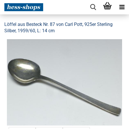
Löffel aus Besteck Nr. 87 von Carl Pott, 925er Sterling
Silber, 1959/60, L: 14 cm