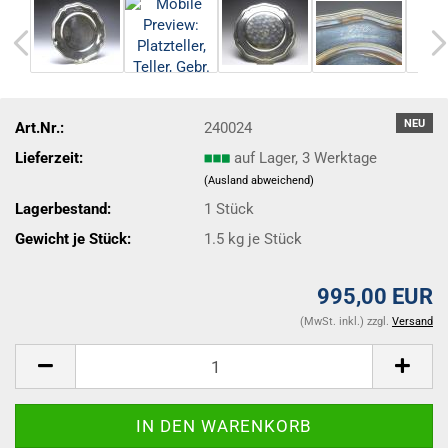
NEU
Art.Nr.:
240024
Lieferzeit:
auf Lager, 3 Werktage
(Ausland abweichend)
Lagerbestand:
1
Stück
Gewicht je Stück:
1.5
kg je Stück
995,00 EUR
(MwSt. inkl.) zzgl.
Versand