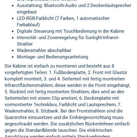
Ausstattung: Bluetooth-Audio und 2 Deckenlautsprecher
eingebaut
LED-RGB-Farblicht (7 Farben, 1 automatischer
Farbablauf)
Digitale Steuerung mit Touchbedienung in der Kabine
Intensität- und Zonenregelung für Sunlight-Infrarot-
Strahler
Wadenstrahler abschaltbar
Montage- und Bedienungsanleitung
Die Kabine ist einfach zu montieren und besteht aus 8
vorgefertigten Teilen: 1. Fußbodenplatte, 2. Front mit Glastür
komplett montiert, 3. und 4. Seitenteil mit fertig montierten
Infrarotflächenstrahlern, diese werden in die Front eingehängt,
5. Rückteil mit fertig montierten Strahlern, dies wird an den
Seitenteilen mit einem Clip arretiert, 6. Deckenplatte mit
vormontierter Technikbox, Farblicht und Lautsprechern, 7.
Wadenstrahler, 8. Sitzbank. Bei den Frontstrahlern sind die
Quarzrohre einzusetzen und die Einhängevorrichtung muss
angeschraubt werden. Die zusätzlichen Rückenlehnen einfach
gegen die Standardblende tauschen. Die elektrischen
Anschlüsse werden einfach mittels Steckverbindern