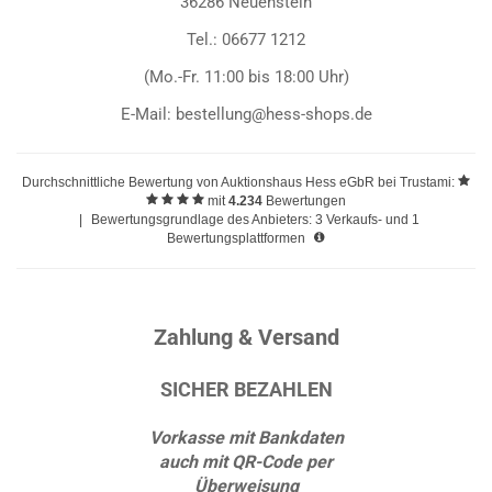
36286 Neuenstein
Tel.: 06677 1212
(Mo.-Fr. 11:00 bis 18:00 Uhr)
E-Mail: bestellung@hess-shops.de
Durchschnittliche Bewertung von
Auktionshaus Hess eGbR
bei Trustami:
mit
4.234
Bewertungen
|
Bewertungsgrundlage des Anbieters: 3 Verkaufs- und 1
Bewertungsplattformen
Zahlung & Versand
SICHER BEZAHLEN
Vorkasse mit Bankdaten
auch mit QR-Code per
Überweisung