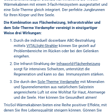
Wärmekabinen mit einem 3-fach-Heizsystem ausgestattet und
eine Sole-Therme gleich integriert. Der perfekte Jungbrunnen
für Ihren Körper und Ihre Seele.
Die Kombination aus Flächenheizung, Infrarotstrahler und
dem Sole-Therme Verdampfer vereinigt in einzigartiger
Weise drei Wirkungen:
Durch die individuell dosierbare ABC-Bestrahlung
mittels
VITALlight-Strahler
können Sie gezielt auf
Problembereiche im Rücken oder bei den Gelenken
eingehen.
Die Infrarot-Strahlung der
Infraworld-Flächenheizung
sorgt für intensives Schwitzen, unterstützt die
Regeneration und kann so das Immunsystem stärken.
Die durch den
Sole-Therme Verdampfer
mit Mineralien
und Spurenelementen aus natürlichem Salzstein
angereicherte Luft ist eine Wohltat für Haut, Atemwege
und die Seele. Hier können Sie Gesundheit atmen!
TrioSol-Wärmekabinen bieten eine Reihe positiver Effekte, mit
denen Sie Ihre Lebensqualität steigern können. Gönnen Sie