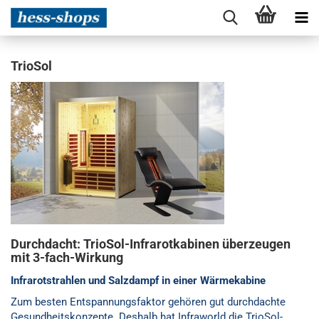
TrioSol
Durchdacht: TrioSol-Infrarotkabinen überzeugen
mit 3-fach-Wirkung
Infrarotstrahlen und Salzdampf in einer Wärmekabine
Zum besten Entspannungsfaktor gehören gut durchdachte
Gesundheitskonzepte. Deshalb hat Infraworld die TrioSol-