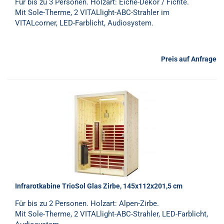
Für bis zu 3 Personen. Holzart: Eiche-Dekor / Fichte.
Mit Sole-Therme, 2 VITALlight-ABC-Strahler im
VITALcorner, LED-Farblicht, Audiosystem.
Preis auf Anfrage
Infrarotkabine TrioSol Glas Zirbe, 145x112x201,5 cm
Für bis zu 2 Personen. Holzart: Alpen-Zirbe.
Mit Sole-Therme, 2 VITALlight-ABC-Strahler, LED-Farblicht,