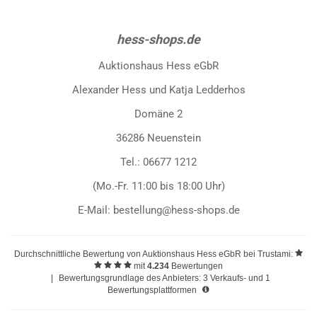
hess-shops.de
Auktionshaus Hess eGbR
Alexander Hess und Katja Ledderhos
Domäne 2
36286 Neuenstein
Tel.: 06677 1212
(Mo.-Fr. 11:00 bis 18:00 Uhr)
E-Mail: bestellung@hess-shops.de
Durchschnittliche Bewertung von
Auktionshaus Hess eGbR
bei Trustami:
mit
4.234
Bewertungen
|
Bewertungsgrundlage des Anbieters: 3 Verkaufs- und 1
Bewertungsplattformen