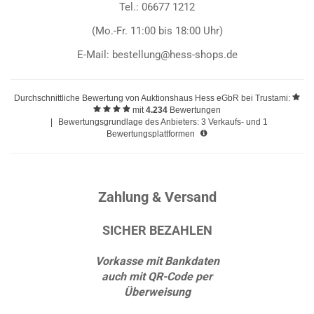
Tel.: 06677 1212
(Mo.-Fr. 11:00 bis 18:00 Uhr)
E-Mail: bestellung@hess-shops.de
Durchschnittliche Bewertung von
Auktionshaus Hess eGbR
bei Trustami:
mit
4.234
Bewertungen
|
Bewertungsgrundlage des Anbieters: 3 Verkaufs- und 1
Bewertungsplattformen
Zahlung & Versand
SICHER BEZAHLEN
Vorkasse mit Bankdaten
auch mit QR-Code per
Überweisung