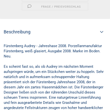
FRAGE / PREISVORSCHLAG
Beschreibung
Fürstenberg Audrey - Jahreshase 2008. Porzellanmanufaktur
Fürstenberg, weiß glasiert, Ausgabe 2008. Marke im Boden.
Neu.
Es scheint fast so, als ob Audrey im nächsten Moment
aufspringen würde, um ein Stückchen weiter zu hoppeln. Sehr
natürlich und in aufmerksam schnuppernder Haltung
präsentiert sich der Fürstenberg Jahreshase 2008, der in
diesem Jahr ein zartes Hasenmädchen ist. Die Fürstenberger
Designer ließen sich von der rührenden Unschuld dieses
scheuen Tieres inspirieren. Eine naturgetreue Linienführung
und fein ausgearbeitete Details wie Grashalme und
angedeutete Fellstrukturen zeugen von hoher handwerklicher