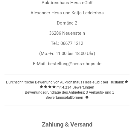
Auktionshaus Hess eGbR
Alexander Hess und Katja Ledderhos
Domäne 2
36286 Neuenstein
Tel.: 06677 1212
(Mo.-Fr. 11:00 bis 18:00 Uhr)
E-Mail: bestellung@hess-shops.de
Durchschnittliche Bewertung von
Auktionshaus Hess eGbR
bei Trustami:
mit
4.234
Bewertungen
|
Bewertungsgrundlage des Anbieters: 3 Verkaufs- und 1
Bewertungsplattformen
Zahlung & Versand