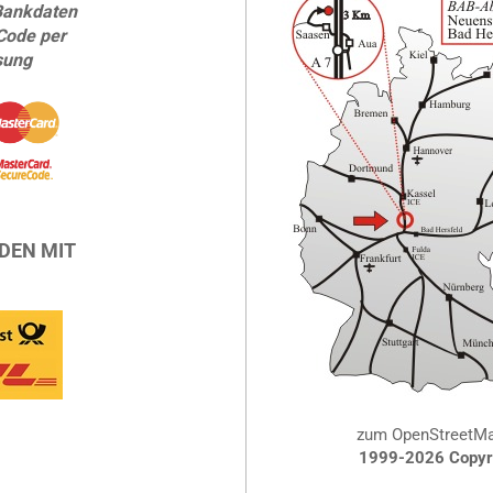
Bankdaten
Code per
sung
DEN MIT
zum OpenStreetM
1999-2026 Copyri