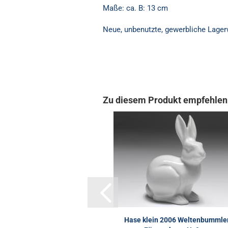
Maße: ca. B: 13 cm
Neue, unbenutzte, gewerbliche Lager
Zu diesem Produkt empfehlen 
Hase klein 2006 Weltenbummler