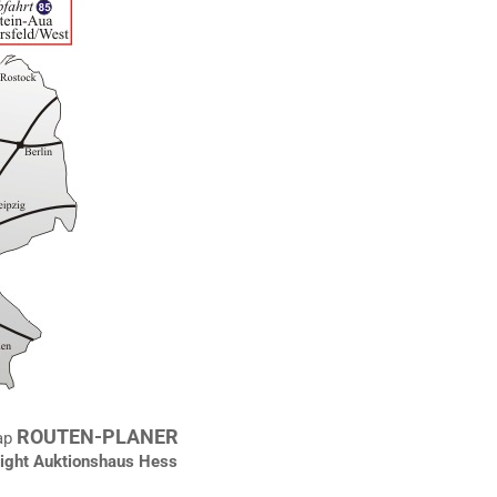
ROUTEN-PLANER
ap
ght Auktionshaus Hess