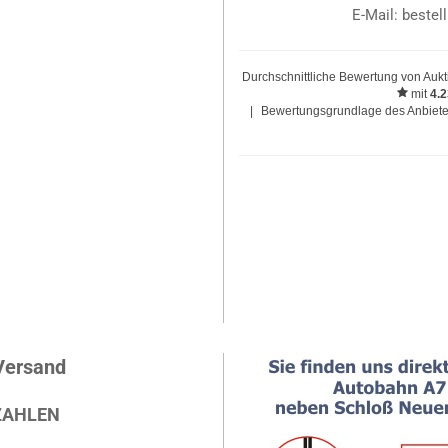
E-Mail: beste
Durchschnittliche Bewertung von
Aukt
mit
4.
|
Bewertungsgrundlage des Anbieter
Versand
ZAHLEN