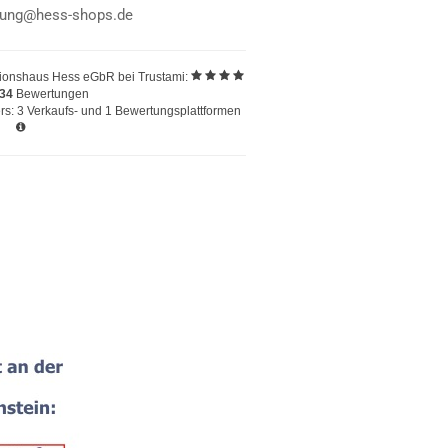
llung@hess-shops.de
ionshaus Hess eGbR
bei Trustami:
234
Bewertungen
s: 3 Verkaufs- und 1 Bewertungsplattformen