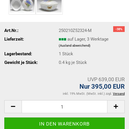
-38%
Art.Nr.:
250210Z52324-M
Lieferzeit:
auf Lager, 3 Werktage
(Ausland abweichend)
Lagerbestand:
1
Stück
Gewicht je Stück:
0.4
kg je Stück
UVP 639,00 EUR
Nur 395,00 EUR
inkl. 19% MwSt. (MwSt. inkl.) zzgl.
Versand