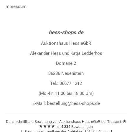
Impressum
hess-shops.de
Auktionshaus Hess eGbR
Alexander Hess und Katja Ledderhos
Domäne 2
36286 Neuenstein
Tel.: 06677 1212
(Mo.-Fr. 11:00 bis 18:00 Uhr)
E-Mail: bestellung@hess-shops.de
Durchschnittliche Bewertung von
Auktionshaus Hess eGbR
bei Trustami:
mit
4.234
Bewertungen
|
Bewertungsgrundlage des Anbieters: 3 Verkaufs- und 1