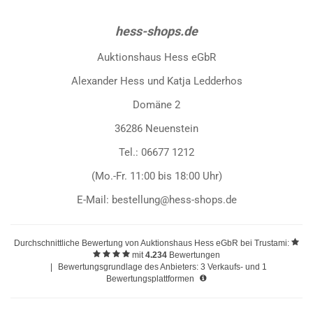
hess-shops.de
Auktionshaus Hess eGbR
Alexander Hess und Katja Ledderhos
Domäne 2
36286 Neuenstein
Tel.: 06677 1212
(Mo.-Fr. 11:00 bis 18:00 Uhr)
E-Mail: bestellung@hess-shops.de
Durchschnittliche Bewertung von
Auktionshaus Hess eGbR
bei Trustami:
mit
4.234
Bewertungen
|
Bewertungsgrundlage des Anbieters: 3 Verkaufs- und 1
Bewertungsplattformen