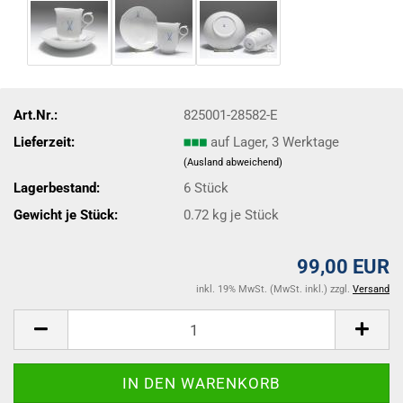
Art.Nr.:
825001-28582-E
Lieferzeit:
auf Lager, 3 Werktage
(Ausland abweichend)
Lagerbestand:
6
Stück
Gewicht je Stück:
0.72
kg je Stück
99,00 EUR
inkl. 19% MwSt. (MwSt. inkl.) zzgl.
Versand