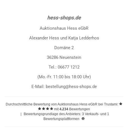
hess-shops.de
Auktionshaus Hess eGbR
Alexander Hess und Katja Ledderhos
Domäne 2
36286 Neuenstein
Tel.: 06677 1212
(Mo.-Fr. 11:00 bis 18:00 Uhr)
E-Mail: bestellung@hess-shops.de
Durchschnittliche Bewertung von
Auktionshaus Hess eGbR
bei Trustami:
mit
4.234
Bewertungen
|
Bewertungsgrundlage des Anbieters: 3 Verkaufs- und 1
Bewertungsplattformen