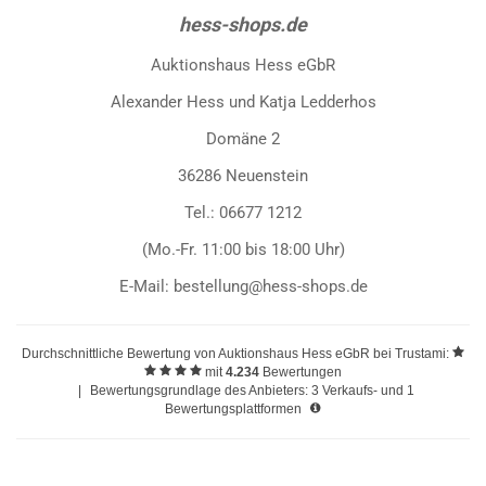
hess-shops.de
Auktionshaus Hess eGbR
Alexander Hess und Katja Ledderhos
Domäne 2
36286 Neuenstein
Tel.: 06677 1212
(Mo.-Fr. 11:00 bis 18:00 Uhr)
E-Mail: bestellung@hess-shops.de
Durchschnittliche Bewertung von
Auktionshaus Hess eGbR
bei Trustami:
mit
4.234
Bewertungen
|
Bewertungsgrundlage des Anbieters: 3 Verkaufs- und 1
Bewertungsplattformen