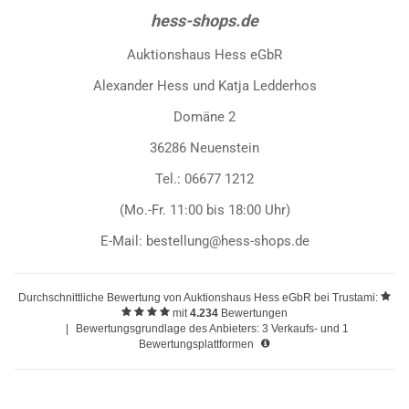
hess-shops.de
Auktionshaus Hess eGbR
Alexander Hess und Katja Ledderhos
Domäne 2
36286 Neuenstein
Tel.: 06677 1212
(Mo.-Fr. 11:00 bis 18:00 Uhr)
E-Mail: bestellung@hess-shops.de
Durchschnittliche Bewertung von
Auktionshaus Hess eGbR
bei Trustami:
mit
4.234
Bewertungen
|
Bewertungsgrundlage des Anbieters: 3 Verkaufs- und 1
Bewertungsplattformen