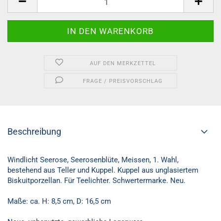
AUF DEN MERKZETTEL
FRAGE / PREISVORSCHLAG
Beschreibung
Windlicht Seerose, Seerosenblüte, Meissen, 1. Wahl,
bestehend aus Teller und Kuppel. Kuppel aus unglasiertem
Biskuitporzellan. Für Teelichter. Schwertermarke. Neu.
Maße: ca. H: 8,5 cm, D: 16,5 cm