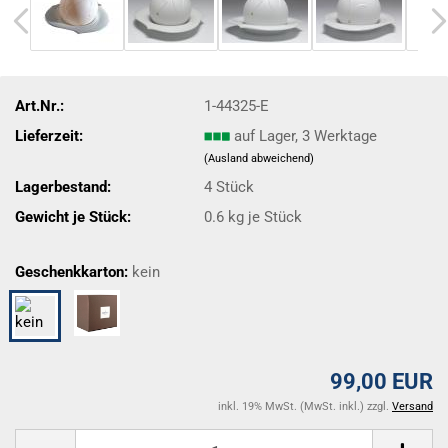
Art.Nr.:
1-44325-E
Lieferzeit:
auf Lager, 3 Werktage
(Ausland abweichend)
Lagerbestand:
4
Stück
Gewicht je Stück:
0.6
kg je Stück
Geschenkkarton:
kein
99,00 EUR
inkl. 19% MwSt. (MwSt. inkl.) zzgl.
Versand