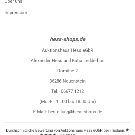
Über uns
Impressum
hess-shops.de
Auktionshaus Hess eGbR
Alexander Hess und Katja Ledderhos
Domäne 2
36286 Neuenstein
Tel.: 06677 1212
(Mo.-Fr. 11:00 bis 18:00 Uhr)
E-Mail: bestellung@hess-shops.de
Durchschnittliche Bewertung von
Auktionshaus Hess eGbR
bei Trustami: