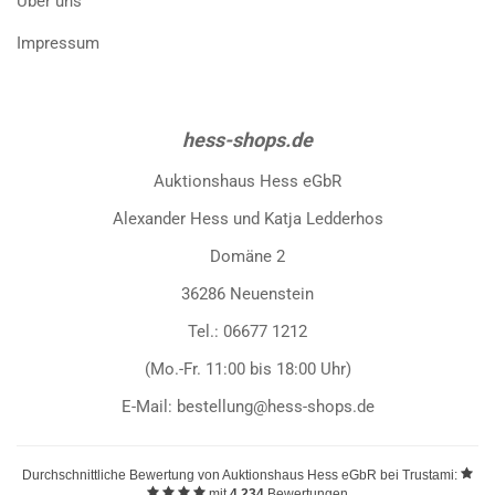
Über uns
Impressum
hess-shops.de
Auktionshaus Hess eGbR
Alexander Hess und Katja Ledderhos
Domäne 2
36286 Neuenstein
Tel.: 06677 1212
(Mo.-Fr. 11:00 bis 18:00 Uhr)
E-Mail: bestellung@hess-shops.de
Durchschnittliche Bewertung von
Auktionshaus Hess eGbR
bei Trustami:
mit
4.234
Bewertungen