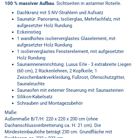
100 % massiver Aufbau
. Sichtseiten in astarmer Roterle.
Dachkranz mit 5 NV-Strahlern und Aufsatz
Saunatür: Panorama, Isolierglas, Mehrfachfalz, mit
aufgesetzter Holz Rundung
Eckeinstieg
1 wandhohes isolierverglastes Glaselement, mit
aufgesetzter Holz Rundung
1 isolierverglastes Fensterelement, mit aufgesetzter
Holz Rundung
Saunainneneinrichtung: Luxus Erle - 3 extrabreite Liegen
(60 cm), 2 Rückenlehnen, 2 Kopfkeile, 1
Zwischenbankverkleidung, Fußrost, Ofenschutzgitter,
Saunaleuchte
Saunaofen mit externer Steuerung mit Saunasteinen
Silikon-Kabelsatz
Schrauben und Montagezubehör
Maße:
Außenmaße B/T/H: 220 x 220 x 200 cm (ohne
Dachanschlussverbretterung ca. H: 21 cm). Die
Mindesteinbauhöhe beträgt 230 cm. Grundfläche mit