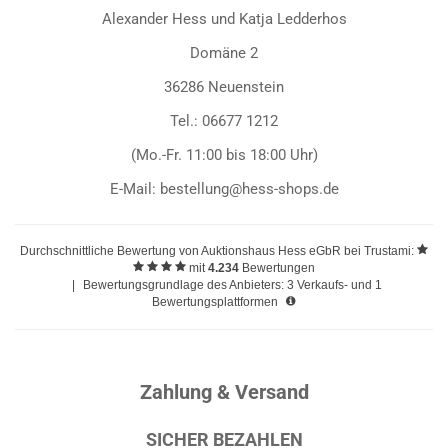
Alexander Hess und Katja Ledderhos
Domäne 2
36286 Neuenstein
Tel.: 06677 1212
(Mo.-Fr. 11:00 bis 18:00 Uhr)
E-Mail: bestellung@hess-shops.de
Durchschnittliche Bewertung von
Auktionshaus Hess eGbR
bei Trustami:
mit
4.234
Bewertungen
|
Bewertungsgrundlage des Anbieters: 3 Verkaufs- und 1
Bewertungsplattformen
Zahlung & Versand
SICHER BEZAHLEN