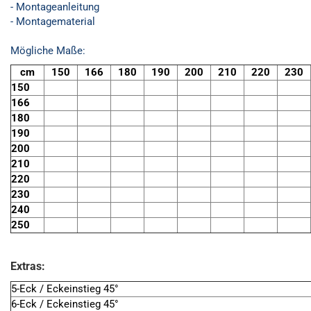
- Montageanleitung
- Montagematerial
Mögliche Maße:
cm
150
166
180
190
200
210
220
230
150
166
180
190
200
210
220
230
240
250
Extras:
5-Eck / Eckeinstieg 45°
6-Eck / Eckeinstieg 45°