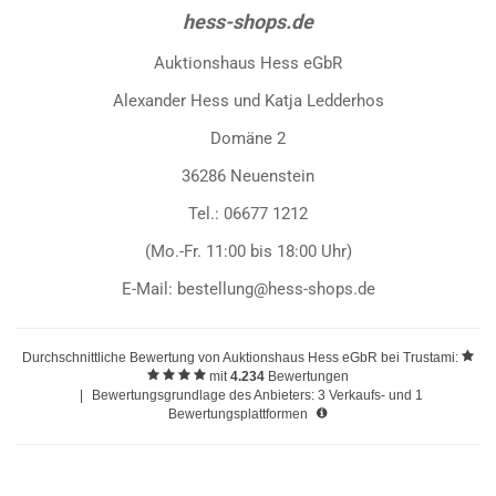
hess-shops.de
Auktionshaus Hess eGbR
Alexander Hess und Katja Ledderhos
Domäne 2
36286 Neuenstein
Tel.: 06677 1212
(Mo.-Fr. 11:00 bis 18:00 Uhr)
E-Mail: bestellung@hess-shops.de
Durchschnittliche Bewertung von
Auktionshaus Hess eGbR
bei Trustami:
mit
4.234
Bewertungen
|
Bewertungsgrundlage des Anbieters: 3 Verkaufs- und 1
Bewertungsplattformen