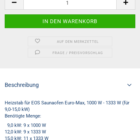
AUF DEN MERKZETTEL
FRAGE / PREISVORSCHLAG
Beschreibung
Heizstab für EOS Saunaofen Euro-Max, 1000 W - 1333 W (für
9,0-15,0 kW)
Benötigte Menge:
9,0 kW: 9 x 1000 W
12,0 kW: 9 x 1333 W
15,0 kW: 11 x 1333 W