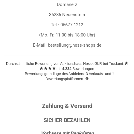
Domäne 2
36286 Neuenstein
Tel.: 06677 1212
(Mo.-Fr. 11:00 bis 18:00 Uhr)
E-Mail: bestellung@hess-shops.de
Durchschnittliche Bewertung von
Auktionshaus Hess eGbR
bei Trustami:
mit
4.234
Bewertungen
|
Bewertungsgrundlage des Anbieters: 3 Verkaufs- und 1
Bewertungsplattformen
Zahlung & Versand
SICHER BEZAHLEN
Vorkasse mit Bankdaten