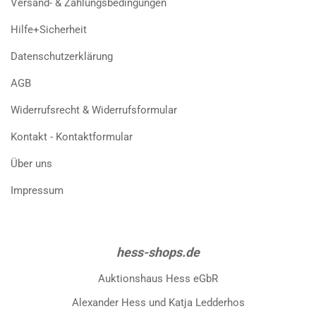
Versand- & Zahlungsbedingungen
Hilfe+Sicherheit
Datenschutzerklärung
AGB
Widerrufsrecht & Widerrufsformular
Kontakt - Kontaktformular
Über uns
Impressum
hess-shops.de
Auktionshaus Hess eGbR
Alexander Hess und Katja Ledderhos