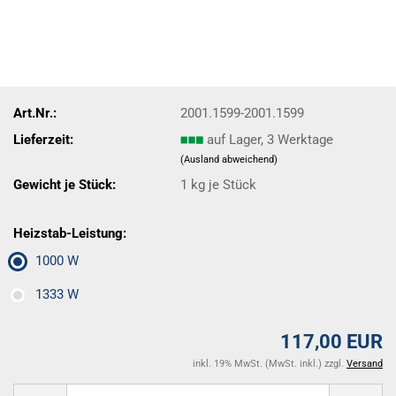
Art.Nr.:
2001.1599-2001.1599
Lieferzeit:
auf Lager, 3 Werktage
(Ausland abweichend)
Gewicht je Stück:
1
kg je Stück
Heizstab-Leistung:
1000 W
1333 W
117,00 EUR
inkl. 19% MwSt. (MwSt. inkl.) zzgl.
Versand