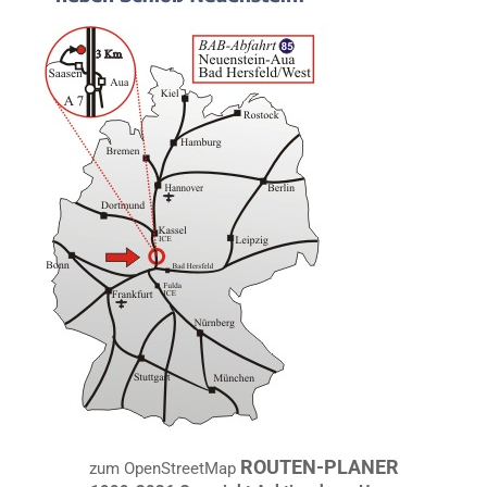
ROUTEN-PLANER
zum OpenStreetMap