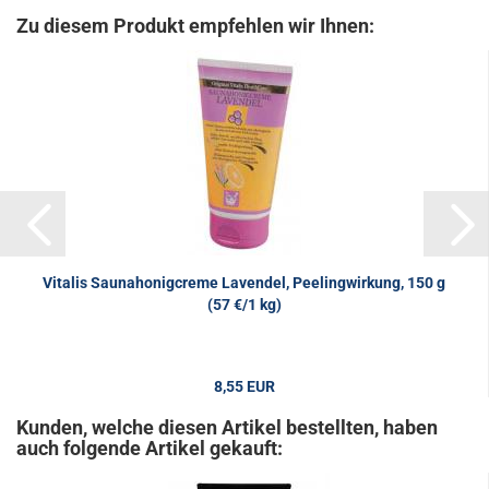
Zu diesem Produkt empfehlen wir Ihnen:
Vitalis Saunahonigcreme Lavendel, Peelingwirkung, 150 g
(57 €/1 kg)
8,55 EUR
57,00 EUR pro 1 kg
Kunden, welche diesen Artikel bestellten, haben
auch folgende Artikel gekauft: