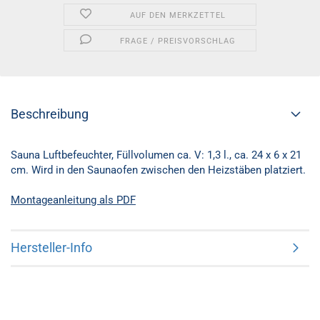
AUF DEN MERKZETTEL
FRAGE / PREISVORSCHLAG
Beschreibung
Sauna Luftbefeuchter, Füllvolumen ca. V: 1,3 l., ca. 24 x 6 x 21
cm. Wird in den Saunaofen zwischen den Heizstäben platziert.
Montageanleitung als PDF
Hersteller-Info