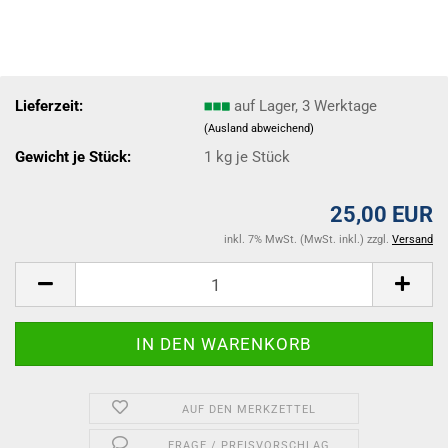
Lieferzeit:
auf Lager, 3 Werktage
(Ausland abweichend)
Gewicht je Stück:
1
kg je Stück
25,00 EUR
inkl. 7% MwSt. (MwSt. inkl.) zzgl.
Versand
AUF DEN MERKZETTEL
FRAGE / PREISVORSCHLAG