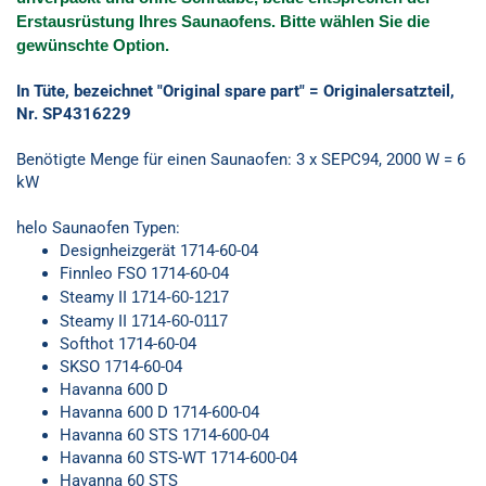
Erstausrüstung Ihres Saunaofens. Bitte wählen Sie die
gewünschte Option.
In Tüte, bezeichnet "Original spare part" = Originalersatzteil,
Nr. SP4316229
Benötigte Menge für einen Saunaofen: 3 x SEPC94, 2000 W = 6
kW
helo Saunaofen Typen:
Designheizgerät 1714-60-04
Finnleo FSO 1714-60-04
Steamy II
1714-60-1217
Steamy II
1714-60-0117
Softhot 1714-60-04
SKSO 1714-60-04
Havanna 600 D
Havanna 600 D 1714-600-04
Havanna 60 STS 1714-600-04
Havanna 60 STS-WT 1714-600-04
Havanna 60 STS