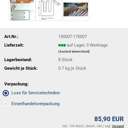
Art.Nr.:
150007-170007
Lieferzeit:
auf Lager, 3 Werktage
(Ausland abweichend)
Lagerbestand:
8
Stück
Gewicht je Stück:
0.7
kg je Stück
Verpackung:
Lose für Servicetechniker
Einzelhandelsverpackung
85,90 EUR
inkl. 19% MwSt. (MwSt. inkl.) zzgl.
Versand