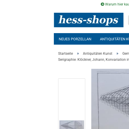
Warum hier kau
NEUES PORZELLAN
ANTIQUITÄTEN 
AUSSENSAUNA
INFRAROTKABINE
»
»
Startseite
Antiquitäten Kunst
Gem
Serigraphie: Klöckner, Johann, Konvariation 