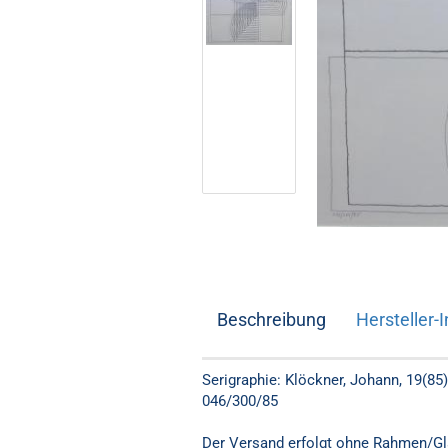
Beschreibung
Hersteller-I
Serigraphie: Klöckner, Johann, 19(85)
046/300/85
Der Versand erfolgt ohne Rahmen/G