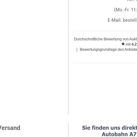
(Mo.-Fr. 11
E-Mail: beste
Durchschnittliche Bewertung von
Aukt
mit
4.
|
Bewertungsgrundlage des Anbieter
Versand