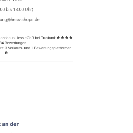
:00 bis 18:00 Uhr)
llung@hess-shops.de
ionshaus Hess eGbR
bei Trustami:
234
Bewertungen
s: 3 Verkaufs- und 1 Bewertungsplattformen