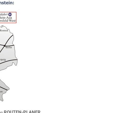
ROUTEN-PLANER
ap