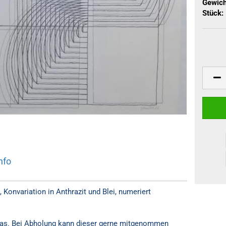
Gewich
Stück:
nfo
, Konvariation in Anthrazit und Blei, numeriert
las. Bei Abholung kann dieser gerne mitgenommen