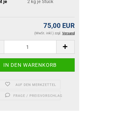
t je
2
kg je Stück
75,00 EUR
(MwSt. inkl.) zzgl.
Versand
AUF DEN MERKZETTEL
FRAGE / PREISVORSCHLAG