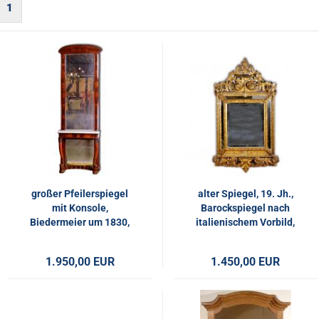
1
großer Pfeilerspiegel
alter Spiegel, 19. Jh.,
mit Konsole,
Barockspiegel nach
Biedermeier um 1830,
italienischem Vorbild,
Mahagoni
Rahmen gold farben
1.950,00 EUR
1.450,00 EUR