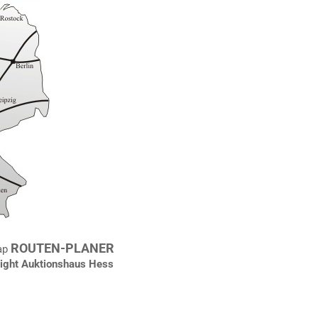
ROUTEN-PLANER
ap
ght Auktionshaus Hess