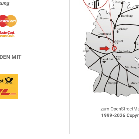
sung
DEN MIT
zum OpenStreetM
1999-2026 Copyri