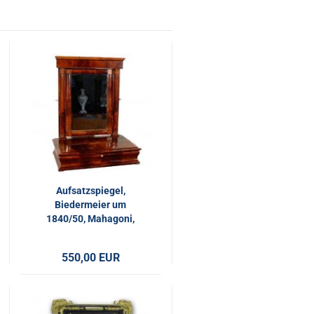
Aufsatzspiegel,
Biedermeier um
1840/50, Mahagoni,
78x62x38 cm
550,00 EUR