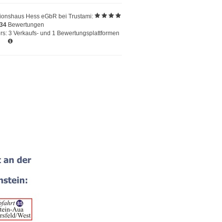
ionshaus Hess eGbR
bei Trustami:
234
Bewertungen
s: 3 Verkaufs- und 1 Bewertungsplattformen