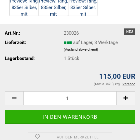
NEU
Art.Nr.:
230026
Lieferzeit:
auf Lager, 3 Werktage
(Ausland abweichend)
Lagerbestand:
1
Stück
115,00 EUR
(MwSt. inkl.) zzgl.
Versand
AUF DEN MERKZETTEL