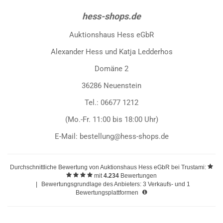
hess-shops.de
Auktionshaus Hess eGbR
Alexander Hess und Katja Ledderhos
Domäne 2
36286 Neuenstein
Tel.: 06677 1212
(Mo.-Fr. 11:00 bis 18:00 Uhr)
E-Mail: bestellung@hess-shops.de
Durchschnittliche Bewertung von
Auktionshaus Hess eGbR
bei Trustami:
mit
4.234
Bewertungen
|
Bewertungsgrundlage des Anbieters: 3 Verkaufs- und 1
Bewertungsplattformen