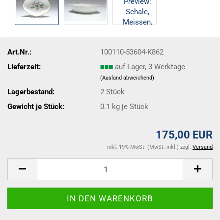
Art.Nr.:
100110-53604-K862
Lieferzeit:
auf Lager, 3 Werktage
(Ausland abweichend)
Lagerbestand:
2
Stück
Gewicht je Stück:
0.1
kg je Stück
175,00 EUR
inkl. 19% MwSt. (MwSt. inkl.) zzgl.
Versand