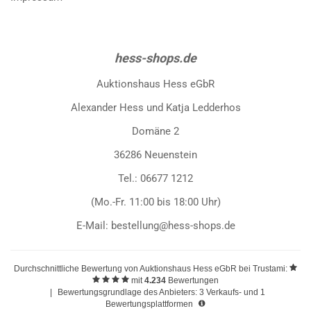
hess-shops.de
Auktionshaus Hess eGbR
Alexander Hess und Katja Ledderhos
Domäne 2
36286 Neuenstein
Tel.: 06677 1212
(Mo.-Fr. 11:00 bis 18:00 Uhr)
E-Mail: bestellung@hess-shops.de
Durchschnittliche Bewertung von
Auktionshaus Hess eGbR
bei Trustami:
mit
4.234
Bewertungen
|
Bewertungsgrundlage des Anbieters: 3 Verkaufs- und 1
Bewertungsplattformen