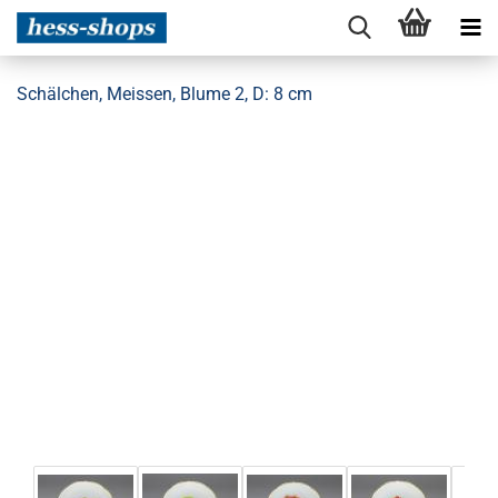
Schälchen, Meissen, Blume 2, D: 8 cm