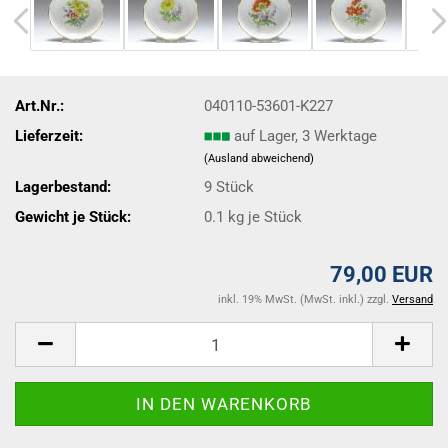
Art.Nr.:
040110-53601-K227
Lieferzeit:
auf Lager, 3 Werktage
(Ausland abweichend)
Lagerbestand:
9
Stück
Gewicht je Stück:
0.1
kg je Stück
79,00 EUR
inkl. 19% MwSt. (MwSt. inkl.) zzgl.
Versand