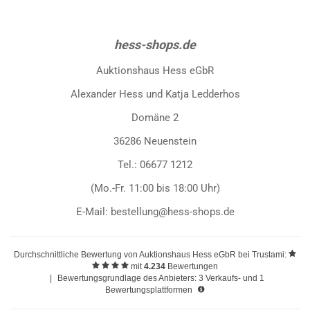
hess-shops.de
Auktionshaus Hess eGbR
Alexander Hess und Katja Ledderhos
Domäne 2
36286 Neuenstein
Tel.: 06677 1212
(Mo.-Fr. 11:00 bis 18:00 Uhr)
E-Mail: bestellung@hess-shops.de
Durchschnittliche Bewertung von
Auktionshaus Hess eGbR
bei Trustami:
mit
4.234
Bewertungen
|
Bewertungsgrundlage des Anbieters: 3 Verkaufs- und 1
Bewertungsplattformen