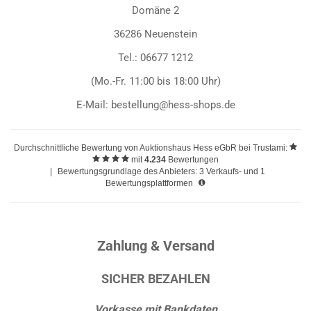
Domäne 2
36286 Neuenstein
Tel.: 06677 1212
(Mo.-Fr. 11:00 bis 18:00 Uhr)
E-Mail: bestellung@hess-shops.de
Durchschnittliche Bewertung von
Auktionshaus Hess eGbR
bei Trustami:
mit
4.234
Bewertungen
|
Bewertungsgrundlage des Anbieters: 3 Verkaufs- und 1
Bewertungsplattformen
Zahlung & Versand
SICHER BEZAHLEN
Vorkasse mit Bankdaten