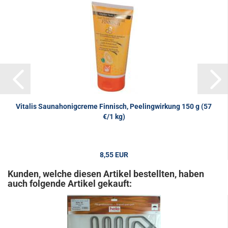
Vitalis Saunahonigcreme Finnisch, Peelingwirkung 150 g (57
€/1 kg)
8,55 EUR
57,00 EUR pro 1 kg
Kunden, welche diesen Artikel bestellten, haben
auch folgende Artikel gekauft: