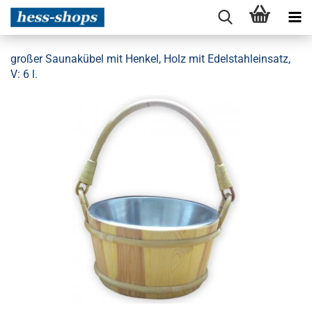
großer Saunakübel mit Henkel, Holz mit Edelstahleinsatz,
V: 6 l.