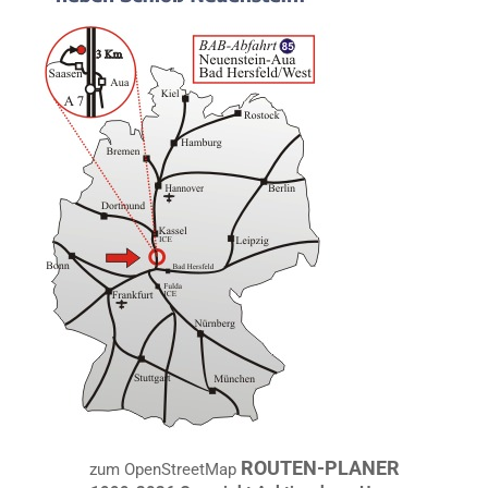
ROUTEN-PLANER
zum OpenStreetMap