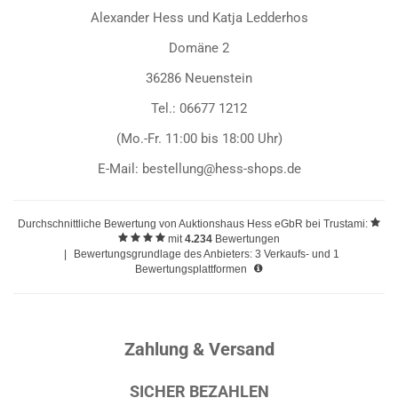
Alexander Hess und Katja Ledderhos
Domäne 2
36286 Neuenstein
Tel.: 06677 1212
(Mo.-Fr. 11:00 bis 18:00 Uhr)
E-Mail: bestellung@hess-shops.de
Durchschnittliche Bewertung von
Auktionshaus Hess eGbR
bei Trustami:
mit
4.234
Bewertungen
|
Bewertungsgrundlage des Anbieters: 3 Verkaufs- und 1
Bewertungsplattformen
Zahlung & Versand
SICHER BEZAHLEN