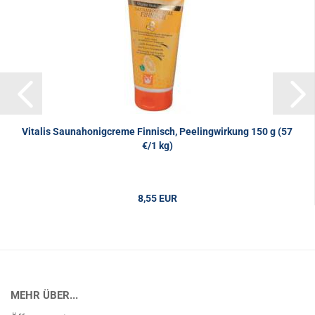
Vitalis Saunahonigcreme Finnisch, Peelingwirkung 150 g (57
€/1 kg)
8,55 EUR
57,00 EUR pro 1 kg
MEHR ÜBER...