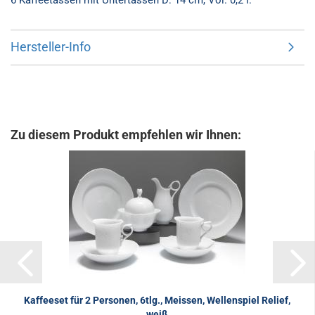
6 Kaffeetassen mit Untertassen D: 14 cm, Vol. 0,2 l.
Hersteller-Info
Zu diesem Produkt empfehlen wir Ihnen:
Kaffeeset für 2 Personen, 6tlg., Meissen, Wellenspiel Relief,
weiß