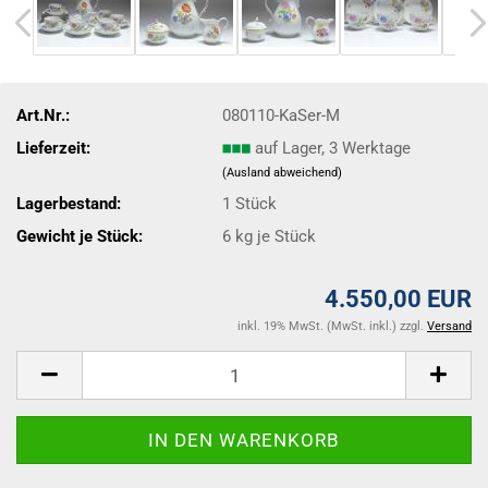
Art.Nr.:
080110-KaSer-M
Lieferzeit:
auf Lager, 3 Werktage
(Ausland abweichend)
Lagerbestand:
1
Stück
Gewicht je Stück:
6
kg je Stück
4.550,00 EUR
inkl. 19% MwSt. (MwSt. inkl.) zzgl.
Versand